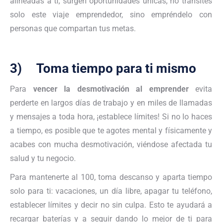
alineadas a ti, surgen oportunidades únicas, no transites
solo este viaje emprendedor, sino empréndelo con
personas que compartan tus metas.
3) Toma tiempo para ti mismo
Para
vencer la desmotivación al emprender
evita
perderte en largos días de trabajo y en miles de llamadas
y mensajes a toda hora, ¡establece límites! Si no lo haces
a tiempo, es posible que te agotes mental y físicamente y
acabes con mucha desmotivación, viéndose afectada tu
salud y tu negocio.
Para mantenerte al 100, toma descanso y aparta tiempo
solo para ti: vacaciones, un día libre, apagar tu teléfono,
establecer límites y decir no sin culpa. Esto te ayudará a
recargar baterías y a seguir dando lo mejor de ti para