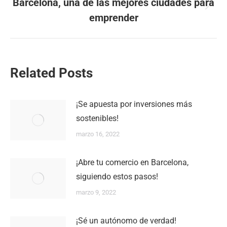
Barcelona, una de las mejores ciudades para
Publicación
emprender
siguiente:
Related Posts
¡Se apuesta por inversiones más
sostenibles!
marzo 16, 2022
¡Abre tu comercio en Barcelona,
siguiendo estos pasos!
marzo 9, 2022
¡Sé un autónomo de verdad!