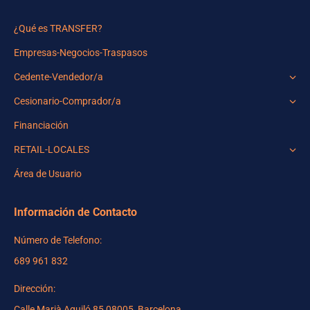
¿Qué es TRANSFER?
Empresas-Negocios-Traspasos
Cedente-Vendedor/a
Cesionario-Comprador/a
Financiación
RETAIL-LOCALES
Área de Usuario
Información de Contacto
Número de Telefono:
689 961 832
Dirección:
Calle Marià Aguiló 85 08005, Barcelona