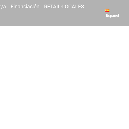
r/a
Financiación
RETAIL-LOCALES
Español